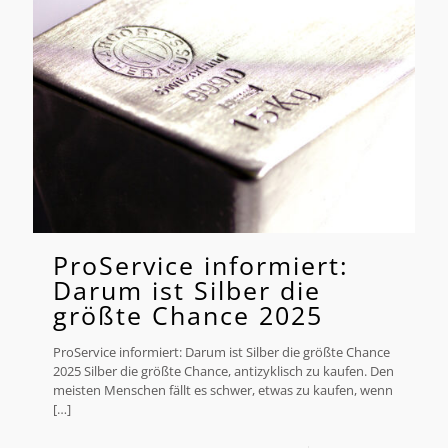
ProService informiert:
Darum ist Silber die
größte Chance 2025
ProService informiert: Darum ist Silber die größte Chance
2025 Silber die größte Chance, antizyklisch zu kaufen. Den
meisten Menschen fällt es schwer, etwas zu kaufen, wenn
[…]