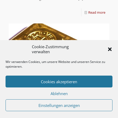
Read more
Cookie-Zustimmung
verwalten
Wir verwenden Cookies, um unsere Website und unseren Service zu
optimieren.
Cookies akzeptieren
Ablehnen
Einstellungen anzeigen
ProService informiert:
Vertrauen Sie auf