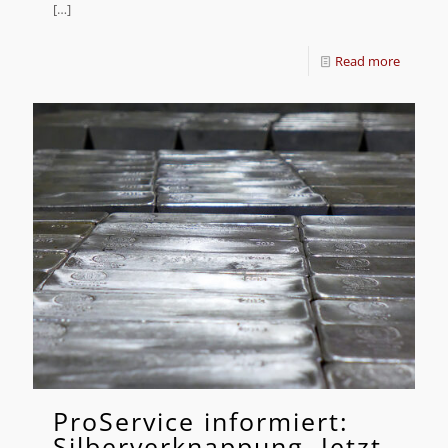
[…]
Read more
ProService informiert:
Silberverknappung, Jetzt