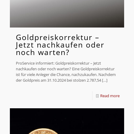
Goldpreiskorrektur –
Jetzt nachkaufen oder
noch warten?
ProService informiert: Goldpreiskorrektur – Jetzt
nachkaufen oder noch warten? Eine Goldpreiskorrektur
ist für viele Anleger die Chance, nachzukaufen. Nachdem
der Goldpreis am 31.10.2024 bei stolzen 2.787,54
[…]
Read more