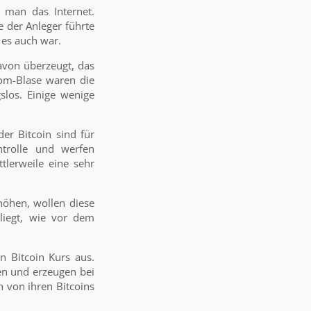
 man das Internet.
 der Anleger führte
 es auch war.
avon überzeugt, das
om-Blase waren die
los. Einige wenige
er Bitcoin sind für
ntrolle und werfen
tlerweile eine sehr
höhen, wollen diese
liegt, wie vor dem
n Bitcoin Kurs aus.
en und erzeugen bei
h von ihren Bitcoins