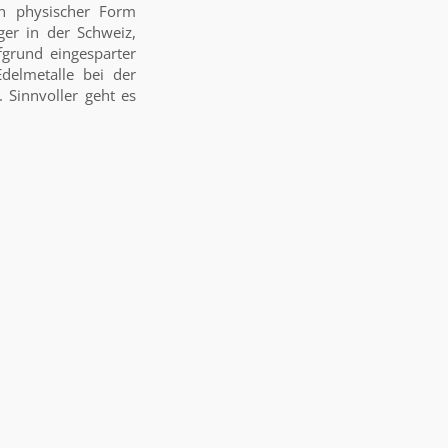
in physischer Form
ger in der Schweiz,
fgrund eingesparter
delmetalle bei der
Sinnvoller geht es