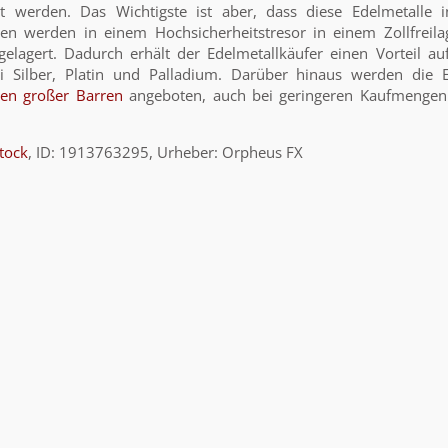
nt werden. Das Wichtigste ist aber, dass diese Edelmetalle 
ren werden in einem Hochsicherheitstresor in einem Zollfreila
elagert. Dadurch erhält der Edelmetallkäufer einen Vorteil au
i Silber, Platin und Palladium. Darüber hinaus werden die E
sen großer Barren
angeboten, auch bei geringeren Kaufmengen. 
tock
, ID: 1913763295, Urheber: Orpheus FX