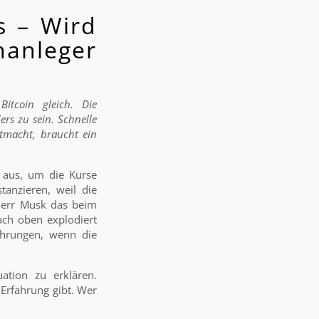
s – Wird
anleger
itcoin gleich. Die
rs zu sein. Schnelle
tmacht, braucht ein
 aus, um die Kurse
anzieren, weil die
Herr Musk das beim
ach oben explodiert
währungen, wenn die
ation zu erklären.
 Erfahrung gibt. Wer