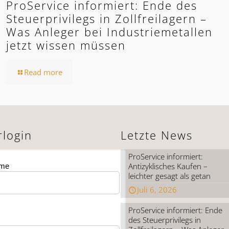
ProService informiert: Ende des
Steuerprivilegs in Zollfreilagern –
Was Anleger bei Industriemetallen
jetzt wissen müssen
Read more
rlogin
Letzte News
ProService informiert:
Antizyklisches Kaufen –
ame
leichter gesagt als getan
Juli 6, 2026
ProService informiert: Ende
des Steuerprivilegs in