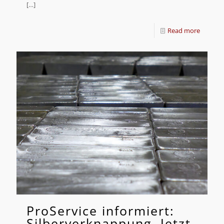
[…]
Read more
ProService informiert:
Silberverknappung, Jetzt