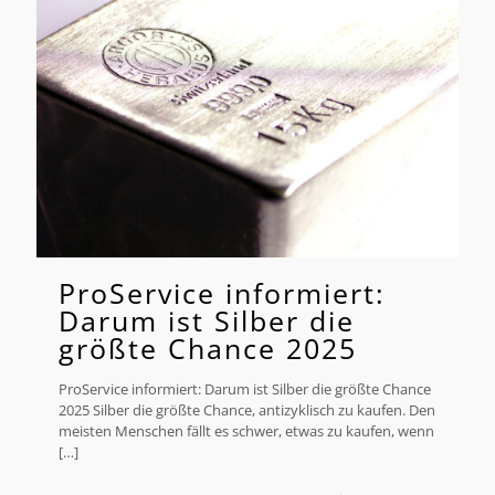
ProService informiert:
Darum ist Silber die
größte Chance 2025
ProService informiert: Darum ist Silber die größte Chance
2025 Silber die größte Chance, antizyklisch zu kaufen. Den
meisten Menschen fällt es schwer, etwas zu kaufen, wenn
[…]