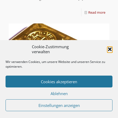
Read more
Cookie-Zustimmung
verwalten
Wir verwenden Cookies, um unsere Website und unseren Service zu
optimieren.
Cookies akzeptieren
Ablehnen
Einstellungen anzeigen
ProService informiert:
Vertrauen Sie auf