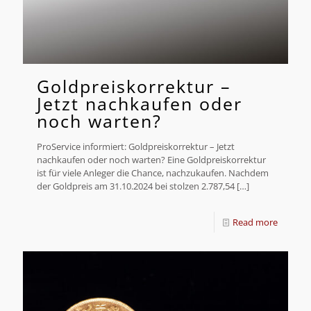
Goldpreiskorrektur –
Jetzt nachkaufen oder
noch warten?
ProService informiert: Goldpreiskorrektur – Jetzt
nachkaufen oder noch warten? Eine Goldpreiskorrektur
ist für viele Anleger die Chance, nachzukaufen. Nachdem
der Goldpreis am 31.10.2024 bei stolzen 2.787,54
[…]
Read more