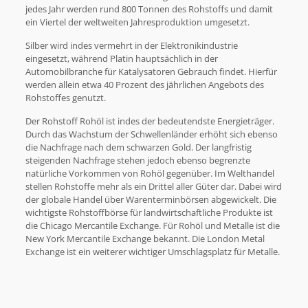
jedes Jahr werden rund 800 Tonnen des Rohstoffs und damit
ein Viertel der weltweiten Jahresproduktion umgesetzt.
Silber wird indes vermehrt in der Elektronikindustrie
eingesetzt, während Platin hauptsächlich in der
Automobilbranche für Katalysatoren Gebrauch findet. Hierfür
werden allein etwa 40 Prozent des jährlichen Angebots des
Rohstoffes genutzt.
Der Rohstoff Rohöl ist indes der bedeutendste Energieträger.
Durch das Wachstum der Schwellenländer erhöht sich ebenso
die Nachfrage nach dem schwarzen Gold. Der langfristig
steigenden Nachfrage stehen jedoch ebenso begrenzte
natürliche Vorkommen von Rohöl gegenüber. Im Welthandel
stellen Rohstoffe mehr als ein Drittel aller Güter dar. Dabei wird
der globale Handel über Warenterminbörsen abgewickelt. Die
wichtigste Rohstoffbörse für landwirtschaftliche Produkte ist
die Chicago Mercantile Exchange. Für Rohöl und Metalle ist die
New York Mercantile Exchange bekannt. Die London Metal
Exchange ist ein weiterer wichtiger Umschlagsplatz für Metalle.