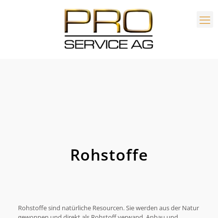
Rohstoffe
Rohstoffe sind natürliche Resourcen. Sie werden aus der Natur
gewonnen und direkt als Rohstoff verwand. Anbau und