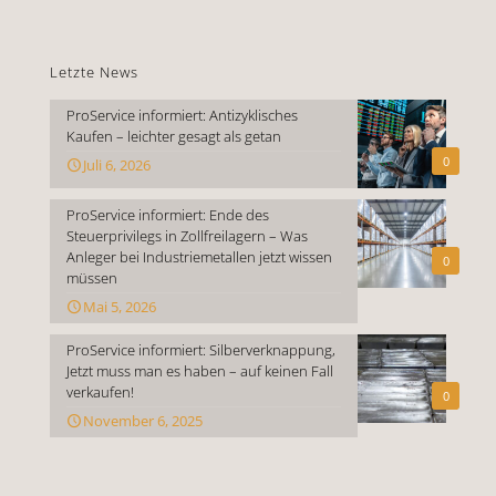
Letzte News
ProService informiert: Antizyklisches
Kaufen – leichter gesagt als getan
0
Juli 6, 2026
ProService informiert: Ende des
Steuerprivilegs in Zollfreilagern – Was
Anleger bei Industriemetallen jetzt wissen
0
müssen
Mai 5, 2026
ProService informiert: Silberverknappung,
Jetzt muss man es haben – auf keinen Fall
verkaufen!
0
November 6, 2025