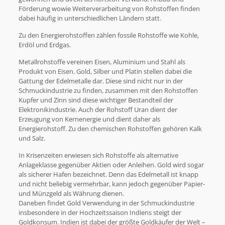
Förderung wowie Weiterverarbeitung von Rohstoffen finden
dabei häufig in unterschiedlichen Ländern statt.
Zu den Energierohstoffen zählen fossile Rohstoffe wie Kohle,
Erdöl und Erdgas.
Metallrohstoffe vereinen Eisen, Aluminium und Stahl als
Produkt von Eisen. Gold, Silber und Platin stellen dabei die
Gattung der Edelmetalle dar. Diese sind nicht nur in der
Schmuckindustrie zu finden, zusammen mit den Rohstoffen
Kupfer und Zinn sind diese wichtiger Bestandteil der
Elektronikindustrie. Auch der Rohstoff Uran dient der
Erzeugung von Kernenergie und dient daher als
Energierohstoff. Zu den chemischen Rohstoffen gehören Kalk
und Salz.
In Krisenzeiten erwiesen sich Rohstoffe als alternative
Anlageklasse gegenüber Aktien oder Anleihen. Gold wird sogar
als sicherer Hafen bezeichnet. Denn das Edelmetall ist knapp
und nicht beliebig vermehrbar, kann jedoch gegenüber Papier-
und Münzgeld als Währung dienen.
Daneben findet Gold Verwendung in der Schmuckindustrie
insbesondere in der Hochzeitssaison Indiens steigt der
Goldkonsum. Indien ist dabei der größte Goldkäufer der Welt –