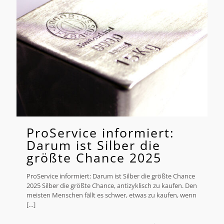
ProService informiert:
Darum ist Silber die
größte Chance 2025
ProService informiert: Darum ist Silber die größte Chance
2025 Silber die größte Chance, antizyklisch zu kaufen. Den
meisten Menschen fällt es schwer, etwas zu kaufen, wenn
[…]