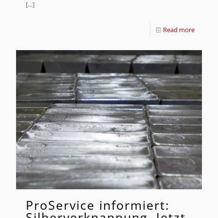
[…]
Read more
ProService informiert:
Silberverknappung, Jetzt