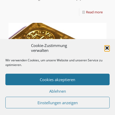
Read more
Cookie-Zustimmung
verwalten
Wir verwenden Cookies, um unsere Website und unseren Service zu
optimieren.
Cookies akzeptieren
Ablehnen
Einstellungen anzeigen
ProService informiert:
Vertrauen Sie auf