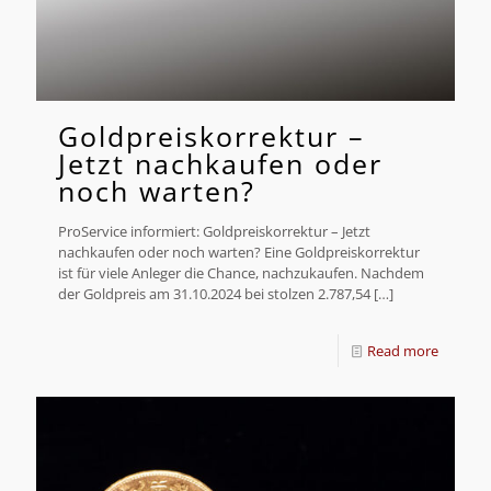
Goldpreiskorrektur –
Jetzt nachkaufen oder
noch warten?
ProService informiert: Goldpreiskorrektur – Jetzt
nachkaufen oder noch warten? Eine Goldpreiskorrektur
ist für viele Anleger die Chance, nachzukaufen. Nachdem
der Goldpreis am 31.10.2024 bei stolzen 2.787,54
[…]
Read more