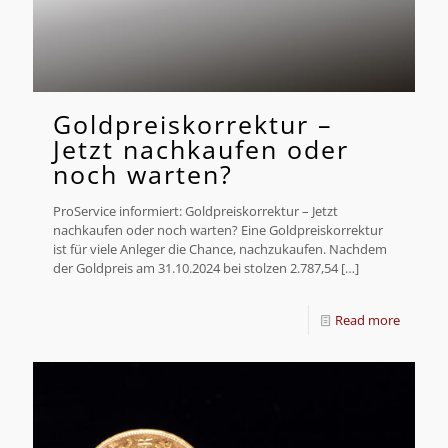
Goldpreiskorrektur –
Jetzt nachkaufen oder
noch warten?
ProService informiert: Goldpreiskorrektur – Jetzt
nachkaufen oder noch warten? Eine Goldpreiskorrektur
ist für viele Anleger die Chance, nachzukaufen. Nachdem
der Goldpreis am 31.10.2024 bei stolzen 2.787,54
[…]
Read more