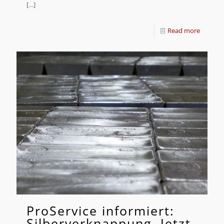
[…]
Read more
ProService informiert:
Silberverknappung, Jetzt