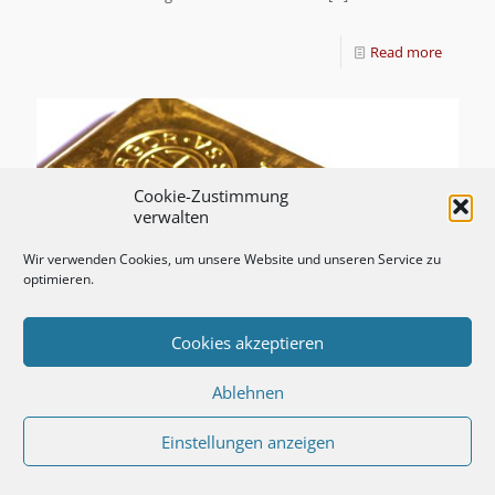
Read more
Cookie-Zustimmung
verwalten
Wir verwenden Cookies, um unsere Website und unseren Service zu
optimieren.
Cookies akzeptieren
Ablehnen
Einstellungen anzeigen
ProService informiert:
Vertrauen Sie auf