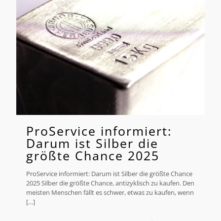
ProService informiert:
Darum ist Silber die
größte Chance 2025
ProService informiert: Darum ist Silber die größte Chance
2025 Silber die größte Chance, antizyklisch zu kaufen. Den
meisten Menschen fällt es schwer, etwas zu kaufen, wenn
[…]