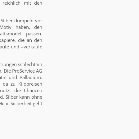
n reichlich mit den
n Silber dümpeln vor
 Motiv haben, den
äftsmodell passen.
papiere, die an den
käufe und –verkäufe
hrungen schlechthin
. Die ProService AG
atin und Palladium.
, da zu Kilopreisen
nutzt die Chancen
ld. Silber kann ohne
Mehr Sicherheit geht