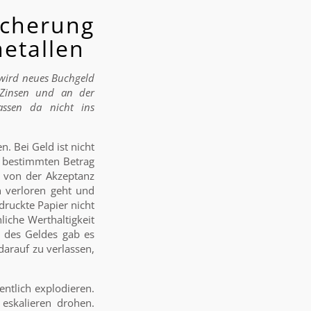
cherung
etallen
 wird neues Buchgeld
n Zinsen und an der
passen da nicht ins
. Bei Geld ist nicht
en bestimmten Betrag
n von der Akzeptanz
 verloren geht und
druckte Papier nicht
iche Werthaltigkeit
te des Geldes gab es
darauf zu verlassen,
entlich explodieren.
 eskalieren drohen.