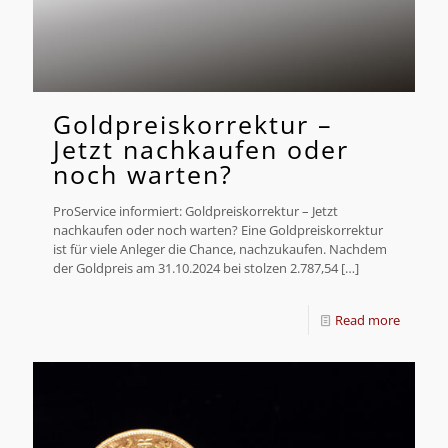
Goldpreiskorrektur –
Jetzt nachkaufen oder
noch warten?
ProService informiert: Goldpreiskorrektur – Jetzt
nachkaufen oder noch warten? Eine Goldpreiskorrektur
ist für viele Anleger die Chance, nachzukaufen. Nachdem
der Goldpreis am 31.10.2024 bei stolzen 2.787,54
[…]
Read more