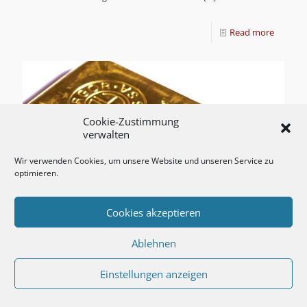
Read more
Cookie-Zustimmung
verwalten
Wir verwenden Cookies, um unsere Website und unseren Service zu
optimieren.
Cookies akzeptieren
Ablehnen
Einstellungen anzeigen
ProService informiert:
Vertrauen Sie auf