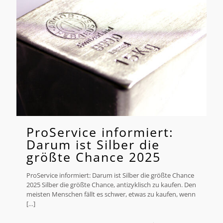
ProService informiert:
Darum ist Silber die
größte Chance 2025
ProService informiert: Darum ist Silber die größte Chance
2025 Silber die größte Chance, antizyklisch zu kaufen. Den
meisten Menschen fällt es schwer, etwas zu kaufen, wenn
[…]