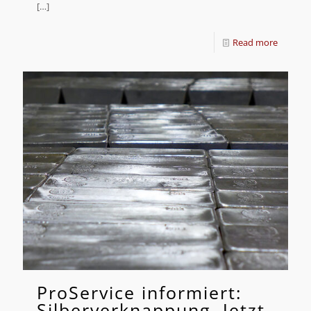
[…]
Read more
ProService informiert:
Silberverknappung, Jetzt