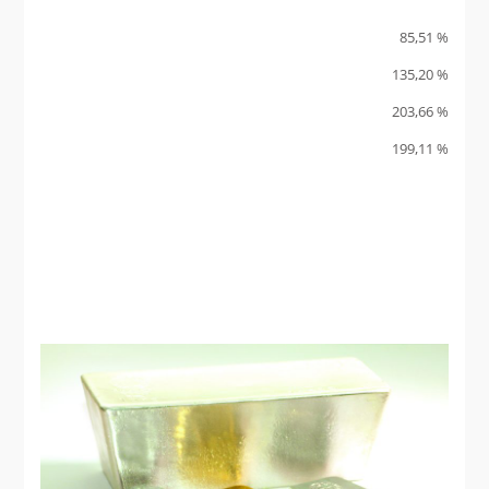
85,51 %
135,20 %
203,66 %
199,11 %