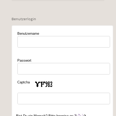
Benutzerlogin
Benutzername
Passwort
Captcha
Bist Du ein Mensch? Bitte beweise es: