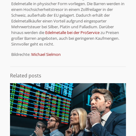
Edelmetalle in physischer Form vorliegen. Die Barren werden in
einem Hochsicherheitstresor in einem Zollfreilager in der
Schweiz, außerhalb der EU gelagert. Dadurch erhält der
Edelmetallkäufer einen Vorteil aufgrund eingesparter
Mehrwertsteuer bei Silber, Platin und Palladium. Darüber
hinaus werden die
Edelmetalle bei der ProService
zu Preisen
großer Barren angeboten, auch bei geringeren Kaufmengen.
Sinnvoller geht es nicht.
Bildrechte:
Michael Sielmon
Related posts