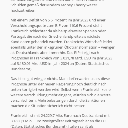
Schulden gemäß der Modern Money Theory weiter
hochzutreiben.
Mit einem Defizit von 5,5 Prozent im Jahr 2023 und einer
Verschuldungsquote zum BIP von 110,6 Prozent steht
Frankreich schlechter da als beispielsweise Spanien oder
Portugal, die nach der Griechenlandpleite als nächste
Kandidaten gehandelt wurden. Frankreichs Wirtschaft leidet
ebenfalls unter der linksgrünen Ökotransformation – weniger
als Deutschlands aber immerhin. Das BIP steigt nach
Prognosen in Frankreich von 3.031,78 Mrd. USD im Jahr 2023
auf 3.130,01 Mrd. USD im Jahr 2024 an (Daten: Statistisches
Bundesamt).
Das ist so gut wie gar nichts. Man darf erwarten, dass diese
Prognose unter der neuen Regierung noch deutlich nach
unten korrigiert werden wird. Selbst wenn Frankreich keine
weitere Verschuldung mehr eingeht, würden sich die Werte
verschlechtern. Mehrbelastungen durch die Sanktionen
machen die Situation sicherlich nicht besser.
Frankreich ist mit 24.229,7 Mio. Euro nach Deutschland mit
30.830,1 Mio. Euro zweitgrößter Beitragszahler an die EU
(Daten: Statistisches Bundesamt). Italien zahlt als