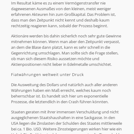
Im Resultat käme es zu einem Vermögenstransfer nie
dagewesenen Ausmaßes von den kleinen, meist weniger
erfahrenen Akteuren hin zum Großkapital. Das Problem ist,
dass man den Zeitpunkt nicht kennt und deshalb kaum
rechtzeitig reagieren kann, sobald der Prozess beginnt.
Aktionäre werden bis dahin sicherlich noch sehr gute Gewinne
mitnehmen können. Wenn man aber den Zeitpunkt verpasst,
an dem die Blase dann platzt, kann es sehr schnell in die
Gegenrichtung umschlagen. Man sollte sich die Frage stellen,
ob man sich diesem Risiko aussetzen möchte und
Aktienpositionen nicht lieber in Edelmetalle umschichtet.
Fiatwährungen weltweit unter Druck
Die Ausweitung des Dollars und natürlich auch aller anderen
Währungen haben ein Maß erreicht, welches kaum noch
beherrschbar ist. Es handelt sich hier um exponentielle
Prozesse, die letztendlich in den Crash führen könnten.
Staaten geraten mit ihrer immensen Verschuldung und nicht
ausgeglichenen Staatshaushalten in eine Sackgasse. In den
USA liegen die Zinslasten der Schulden des Staates mittlerweile
bei ca. 1 Bio. USD. Weitere Zinssteigerungen wirken hier wie ein