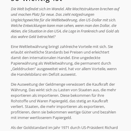
Die Welt befindet sich im Wandel. Alte Machtstrukturen brechen auf
und machen Platz für neue. Das zieht notgedrungen
Ungleichgewichte für die Weltleitwährung, den US-Dollar mit sich.
Welche Entwicklungen kann man sehen, wenn man den Dollar, die
Aktien, die Situation in den USA, die Lage in Frankreich und Gold als
das wahre Geld betrachtet?
Eine Weltleitwährung bringt zahlreiche Vorteile mit sich. Sie
erlaubt einheitliche Standards bei Preisen und erleichtert
damit den internationalen Handel. Eine ungedeckte
Papierwährung als Weltleitwährung, die permanent durch
„Gelddrucken“ ausgeweitet wird, hat vor allem Vorteile, wenn
die Handelsbilanz ein Defizit ausweist.
Die Ausweitung der Geldmenge verwässert die Kaufkraft der
Währung. Das wirkt sich zu Lasten von Staaten aus, die mehr
exportieren als importieren. Diese bekommen für ihre
Rohstoffe und Waren Papiergeld, das stetig an Kaufkraft
verliert. Staaten, die mehr importieren als exportieren,
profitieren, denn sie bekommen wertige Güter und bezahlen
mit immer wertloserem Papiergeld.
Als der Goldstandard im Jahr 1971 durch US-Präsident Richard