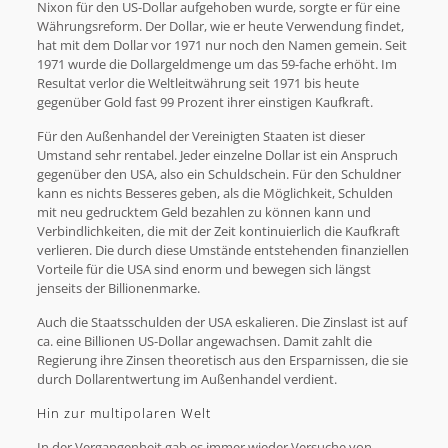
Nixon für den US-Dollar aufgehoben wurde, sorgte er für eine
Währungsreform. Der Dollar, wie er heute Verwendung findet,
hat mit dem Dollar vor 1971 nur noch den Namen gemein. Seit
1971 wurde die Dollargeldmenge um das 59-fache erhöht. Im
Resultat verlor die Weltleitwährung seit 1971 bis heute
gegenüber Gold fast 99 Prozent ihrer einstigen Kaufkraft.
Für den Außenhandel der Vereinigten Staaten ist dieser
Umstand sehr rentabel. Jeder einzelne Dollar ist ein Anspruch
gegenüber den USA, also ein Schuldschein. Für den Schuldner
kann es nichts Besseres geben, als die Möglichkeit, Schulden
mit neu gedrucktem Geld bezahlen zu können kann und
Verbindlichkeiten, die mit der Zeit kontinuierlich die Kaufkraft
verlieren. Die durch diese Umstände entstehenden finanziellen
Vorteile für die USA sind enorm und bewegen sich längst
jenseits der Billionenmarke.
Auch die Staatsschulden der USA eskalieren. Die Zinslast ist auf
ca. eine Billionen US-Dollar angewachsen. Damit zahlt die
Regierung ihre Zinsen theoretisch aus den Ersparnissen, die sie
durch Dollarentwertung im Außenhandel verdient.
Hin zur multipolaren Welt
In der Vergangenheit gab es immer wieder Versuche von