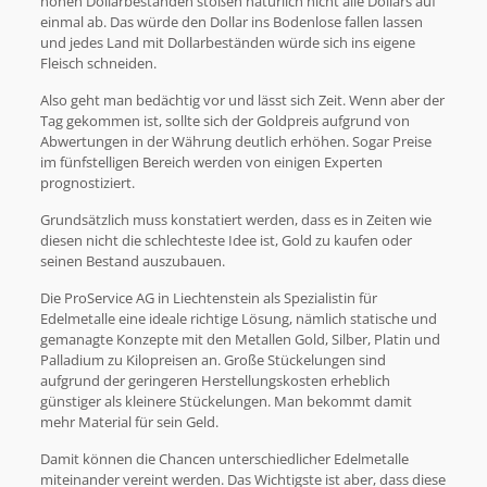
hohen Dollarbeständen stoßen natürlich nicht alle Dollars auf
einmal ab. Das würde den Dollar ins Bodenlose fallen lassen
und jedes Land mit Dollarbeständen würde sich ins eigene
Fleisch schneiden.
Also geht man bedächtig vor und lässt sich Zeit. Wenn aber der
Tag gekommen ist, sollte sich der Goldpreis aufgrund von
Abwertungen in der Währung deutlich erhöhen. Sogar Preise
im fünfstelligen Bereich werden von einigen Experten
prognostiziert.
Grundsätzlich muss konstatiert werden, dass es in Zeiten wie
diesen nicht die schlechteste Idee ist, Gold zu kaufen oder
seinen Bestand auszubauen.
Die ProService AG in Liechtenstein als Spezialistin für
Edelmetalle eine ideale richtige Lösung, nämlich statische und
gemanagte Konzepte mit den Metallen Gold, Silber, Platin und
Palladium zu Kilopreisen an. Große Stückelungen sind
aufgrund der geringeren Herstellungskosten erheblich
günstiger als kleinere Stückelungen. Man bekommt damit
mehr Material für sein Geld.
Damit können die Chancen unterschiedlicher Edelmetalle
miteinander vereint werden. Das Wichtigste ist aber, dass diese