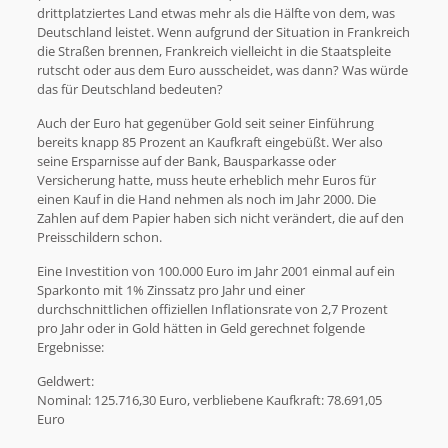
drittplatziertes Land etwas mehr als die Hälfte von dem, was
Deutschland leistet. Wenn aufgrund der Situation in Frankreich
die Straßen brennen, Frankreich vielleicht in die Staatspleite
rutscht oder aus dem Euro ausscheidet, was dann? Was würde
das für Deutschland bedeuten?
Auch der Euro hat gegenüber Gold seit seiner Einführung
bereits knapp 85 Prozent an Kaufkraft eingebüßt. Wer also
seine Ersparnisse auf der Bank, Bausparkasse oder
Versicherung hatte, muss heute erheblich mehr Euros für
einen Kauf in die Hand nehmen als noch im Jahr 2000. Die
Zahlen auf dem Papier haben sich nicht verändert, die auf den
Preisschildern schon.
Eine Investition von 100.000 Euro im Jahr 2001 einmal auf ein
Sparkonto mit 1% Zinssatz pro Jahr und einer
durchschnittlichen offiziellen Inflationsrate von 2,7 Prozent
pro Jahr oder in Gold hätten in Geld gerechnet folgende
Ergebnisse:
Geldwert:
Nominal: 125.716,30 Euro, verbliebene Kaufkraft: 78.691,05
Euro