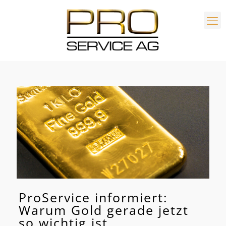
ProService informiert:
Warum Gold gerade jetzt
so wichtig ist