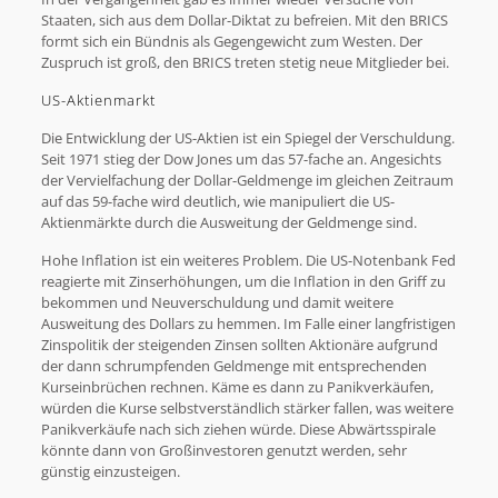
Staaten, sich aus dem Dollar-Diktat zu befreien. Mit den BRICS
formt sich ein Bündnis als Gegengewicht zum Westen. Der
Zuspruch ist groß, den BRICS treten stetig neue Mitglieder bei.
US-Aktienmarkt
Die Entwicklung der US-Aktien ist ein Spiegel der Verschuldung.
Seit 1971 stieg der Dow Jones um das 57-fache an. Angesichts
der Vervielfachung der Dollar-Geldmenge im gleichen Zeitraum
auf das 59-fache wird deutlich, wie manipuliert die US-
Aktienmärkte durch die Ausweitung der Geldmenge sind.
Hohe Inflation ist ein weiteres Problem. Die US-Notenbank Fed
reagierte mit Zinserhöhungen, um die Inflation in den Griff zu
bekommen und Neuverschuldung und damit weitere
Ausweitung des Dollars zu hemmen. Im Falle einer langfristigen
Zinspolitik der steigenden Zinsen sollten Aktionäre aufgrund
der dann schrumpfenden Geldmenge mit entsprechenden
Kurseinbrüchen rechnen. Käme es dann zu Panikverkäufen,
würden die Kurse selbstverständlich stärker fallen, was weitere
Panikverkäufe nach sich ziehen würde. Diese Abwärtsspirale
könnte dann von Großinvestoren genutzt werden, sehr
günstig einzusteigen.