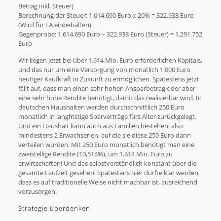
Betrag inkl. Steuer)
Berechnung der Steuer: 1.614.690 Euro x 20% = 322.938 Euro
(Wird für FA einbehalten)
Gegenprobe: 1.614.690 Euro – 322.938 Euro (Steuer) = 1.291.752
Euro
Wir liegen jetzt bei über 1.614 Mio. Euro erforderlichen Kapitals,
und das nur um eine Versorgung von monatlich 1.000 Euro
heutiger Kaufkraft in Zukunft zu ermöglichen. Spätestens jetzt
fällt auf, dass man einen sehr hohen Ansparbetrag oder aber
eine sehr hohe Rendite benötigt, damit das realisierbar wird. In
deutschen Haushalten werden durchschnittlich 250 Euro
monatlich in langfristige Sparverträge fürs Alter zurückgelegt.
Und ein Haushalt kann auch aus Familien bestehen, also
mindestens 2 Erwachsenen, auf die sie diese 250 Euro dann
verteilen würden. Mit 250 Euro monatlich benötigt man eine
zweistellige Rendite (10,514%), um 1.614 Mio. Euro zu
erwirtschaften! Und das selbstverständlich konstant über die
gesamte Laufzeit gesehen. Spätestens hier dürfte klar werden,
dass es auf traditionelle Weise nicht machbar ist, ausreichend
vorzusorgen.
Strategie überdenken