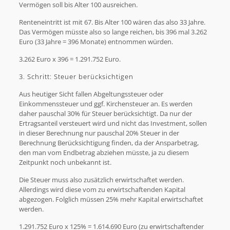
Vermögen soll bis Alter 100 ausreichen.
Renteneintritt ist mit 67. Bis Alter 100 wären das also 33 Jahre.
Das Vermögen müsste also so lange reichen, bis 396 mal 3.262
Euro (33 Jahre = 396 Monate) entnommen würden.
3.262 Euro x 396 = 1.291.752 Euro.
3. Schritt: Steuer berücksichtigen
Aus heutiger Sicht fallen Abgeltungssteuer oder
Einkommenssteuer und ggf. Kirchensteuer an. Es werden
daher pauschal 30% für Steuer berücksichtigt. Da nur der
Ertragsanteil versteuert wird und nicht das Investment, sollen
in dieser Berechnung nur pauschal 20% Steuer in der
Berechnung Berücksichtigung finden, da der Ansparbetrag,
den man vom Endbetrag abziehen müsste, ja zu diesem
Zeitpunkt noch unbekannt ist.
Die Steuer muss also zusätzlich erwirtschaftet werden.
Allerdings wird diese vom zu erwirtschaftenden Kapital
abgezogen. Folglich müssen 25% mehr Kapital erwirtschaftet
werden.
1.291.752 Euro x 125% = 1.614.690 Euro (zu erwirtschaftender