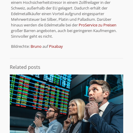
einem Hochsicherheitstresor in einem Zollfreilager in der
Schweiz, außerhalb der EU gelagert. Dadurch erhält der
Edelmetallkäufer einen Vorteil aufgrund eingesparter
Mehrwertsteuer bei Silber, Platin und Palladium. Darüber
hinaus werden die Edelmetalle bei der
ProService zu Preisen
großer Barren angeboten, auch bei geringeren Kaufmengen.
Sinnvoller geht es nicht.
Bildrechte:
Bruno
auf
Pixabay
Related posts