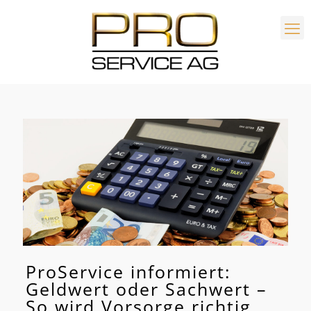
ProService informiert:
Geldwert oder Sachwert –
So wird Vorsorge richtig