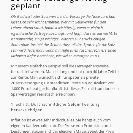
geplant
Ob Geldwert oder Sachwert bei der Vorsorge die Nase vorn hat,
lässt sich sehr leicht ermitteln. Wer mit Geldwerten für den
Lebensabend spart, handelt leichtfertig, wenn er einfach
irgendwelche Verträge abschließt und hofft, dass es ausreicht. Es
ist notwendig, einige wichtige Faktoren zu berücksichtigen.
Andernfalls besteht die Gefahr, dass all das Sparen für die Katz
sein wird. Jedermann kann mit Hilfe eines Taschenrechners einen
Richtwert dafür berechnen, wie viel er vorsorgen muss.
Mit einem einfachen Beispiel soll die Herangehensweise
betrachtet werden. Man ist jung und hat noch 40 Jahre Zeit bis
zur Rente. Man wünscht sich für später als private
Zusatzversorgung zur staatlichen Rente ein Äquivalent von
1.000 Euro heutiger Kaufkraft. Ist dieses Ziel mit traditionellen
Sparverträgen realistisch erreichbar?
1. Schritt: Durchschnittliche Geldentwertung
berücksichtigen
Inflation ist etwas sehr Individuelles. Sie hängt auch vom
eigenen Kaufverhalten ab. Die Preise von Produkten und
Leistungen steigen nicht in gleichem Maße. Steigt der Preis