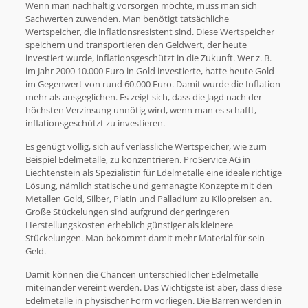
Wenn man nachhaltig vorsorgen möchte, muss man sich
Sachwerten zuwenden. Man benötigt tatsächliche
Wertspeicher, die inflationsresistent sind. Diese Wertspeicher
speichern und transportieren den Geldwert, der heute
investiert wurde, inflationsgeschützt in die Zukunft. Wer z. B.
im Jahr 2000 10.000 Euro in Gold investierte, hatte heute Gold
im Gegenwert von rund 60.000 Euro. Damit wurde die Inflation
mehr als ausgeglichen. Es zeigt sich, dass die Jagd nach der
höchsten Verzinsung unnötig wird, wenn man es schafft,
inflationsgeschützt zu investieren.
Es genügt völlig, sich auf verlässliche Wertspeicher, wie zum
Beispiel Edelmetalle, zu konzentrieren. ProService AG in
Liechtenstein als Spezialistin für Edelmetalle eine ideale richtige
Lösung, nämlich statische und gemanagte Konzepte mit den
Metallen Gold, Silber, Platin und Palladium zu Kilopreisen an.
Große Stückelungen sind aufgrund der geringeren
Herstellungskosten erheblich günstiger als kleinere
Stückelungen. Man bekommt damit mehr Material für sein
Geld.
Damit können die Chancen unterschiedlicher Edelmetalle
miteinander vereint werden. Das Wichtigste ist aber, dass diese
Edelmetalle in physischer Form vorliegen. Die Barren werden in