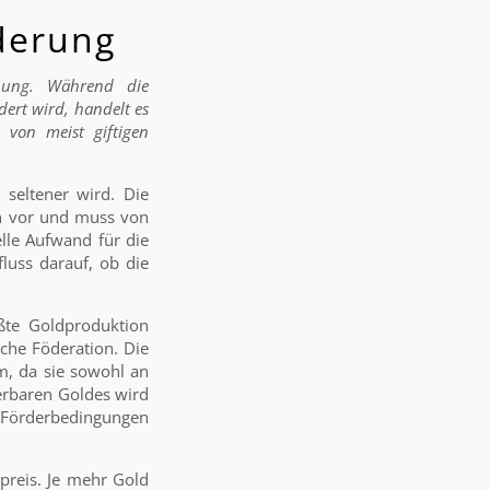
rderung
nung. Während die
dert wird, handelt es
von meist giftigen
seltener wird. Die
en vor und muss von
lle Aufwand für die
luss darauf, ob die
ößte Goldproduktion
sche Föderation. Die
m, da sie sowohl an
derbaren Goldes wird
 Förderbedingungen
preis. Je mehr Gold