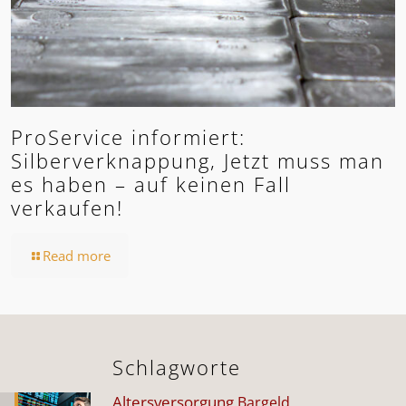
ProService informiert:
Silberverknappung, Jetzt muss man
es haben – auf keinen Fall
verkaufen!
Read more
Schlagworte
Altersversorgung
Bargeld