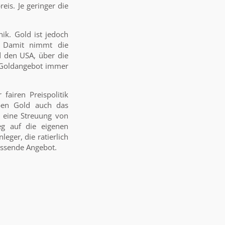
eis. Je geringer die
ik. Gold ist jedoch
. Damit nimmt die
nd den USA, über die
 Goldangebot immer
fairen Preispolitik
eben Gold auch das
 eine Streuung von
eg auf die eigenen
eger, die ratierlich
assende Angebot.