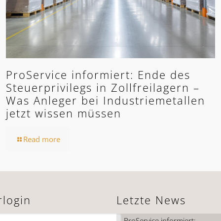
ProService informiert: Ende des
Steuerprivilegs in Zollfreilagern –
Was Anleger bei Industriemetallen
jetzt wissen müssen
Read more
rlogin
Letzte News
ProService informiert: