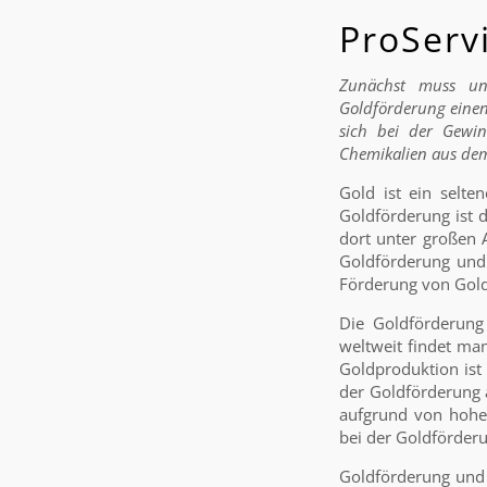
ProServ
Zunächst muss un
Goldförderung einen 
sich bei der Gewi
Chemikalien aus dem
Gold ist ein selt
Goldförderung ist 
dort unter großen 
Goldförderung und 
Förderung von Gold,
Die Goldförderung 
weltweit findet man
Goldproduktion ist
der Goldförderung a
aufgrund von hohe
bei der Goldförder
Goldförderung und 