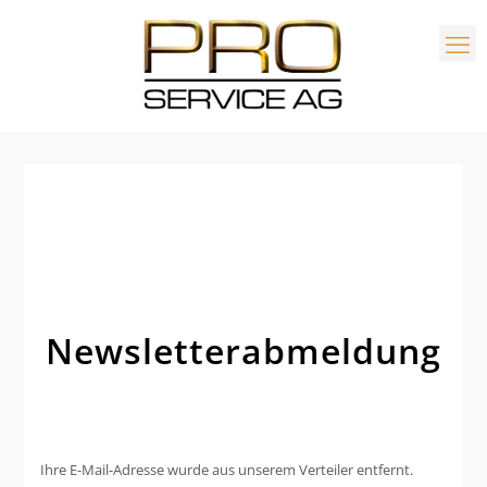
Newsletterabmeldung
Ihre E-Mail-Adresse wurde aus unserem Verteiler entfernt.