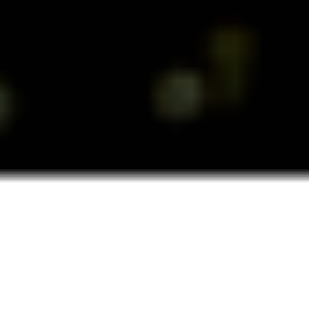
EDELMETALLE FÜR
PRIVATE KÄUFER